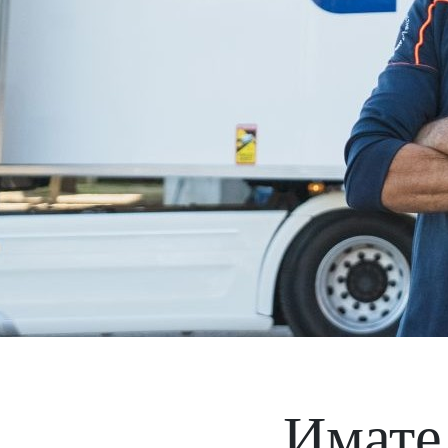
Имате