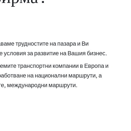
аваме трудностите на пазара и Ви
 условия за развитие на Вашия бизнес.
лемите транспортни компании в Европа и
работване на национални маршрути, а
ате, международни маршрути.