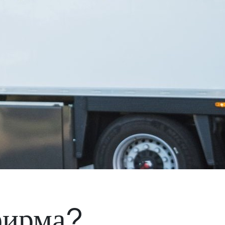
фирма?