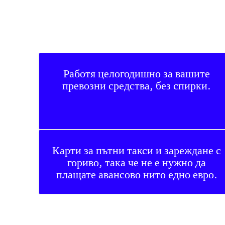
Работя целогодишно за вашите
превозни средства, без спирки.
Карти за пътни такси и зареждане с
гориво, така че не е нужно да
плащате авансово нито едно евро.