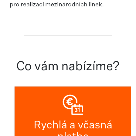
pro realizaci mezinárodních linek.
Co vám nabízíme?
Rychlá a včasná