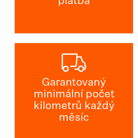
platba
Garantovaný
minimální počet
kilometrů každý
měsíc