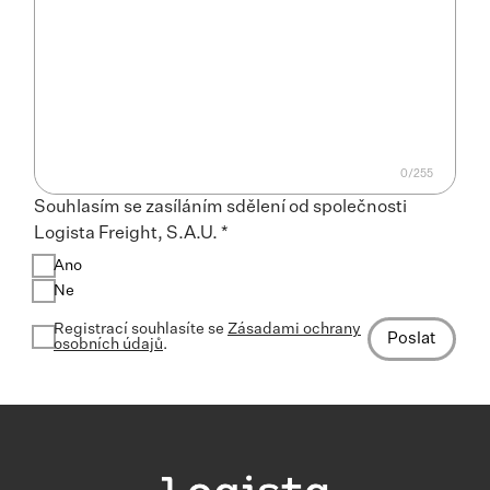
Souhlasím se zasíláním sdělení od společnosti
Logista Freight, S.A.U. *
Ano
Ne
Registrací souhlasíte se
Zásadami ochrany
Poslat
osobních údajů
.