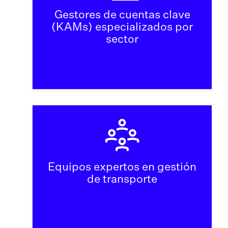
Gestores de cuentas clave
(KAMs) especializados por
sector
Equipos expertos en gestión
de transporte