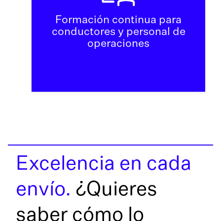
Formación continua para
conductores y personal de
operaciones
Excelencia en cada
envío.
¿Quieres
saber cómo lo