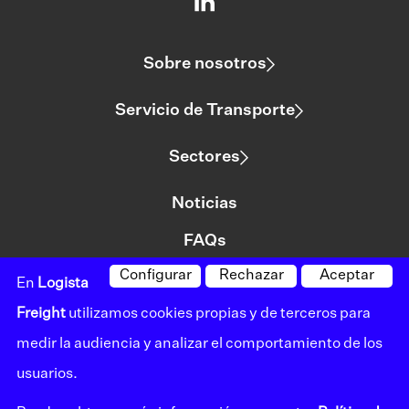
Sobre nosotros
Servicio de Transporte
Sectores
Noticias
FAQs
Configurar
Rechazar
Aceptar
Contacto
En
Logista
Freight
utilizamos cookies propias y de terceros para
medir la audiencia y analizar el comportamiento de los
©logista Todos los derechos reservados
usuarios.
Aviso legal