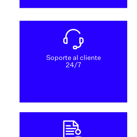
Soporte al cliente
24/7