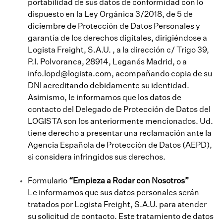
portabilidad de sus datos de conformidad con lo
dispuesto en la Ley Orgánica 3/2018, de 5 de
diciembre de Protección de Datos Personales y
garantía de los derechos digitales, dirigiéndose a
Logista Freight, S.A.U. , a la dirección c/ Trigo 39,
P.I. Polvoranca, 28914, Leganés Madrid, o a
info.lopd@logista.com, acompañando copia de su
DNI acreditando debidamente su identidad.
Asimismo, le informamos que los datos de
contacto del Delegado de Protección de Datos del
LOGISTA son los anteriormente mencionados. Ud.
tiene derecho a presentar una reclamación ante la
Agencia Española de Protección de Datos (AEPD),
si considera infringidos sus derechos.
Formulario
“Empieza a Rodar con Nosotros”
Le informamos que sus datos personales serán
tratados por Logista Freight, S.A.U. para atender
su solicitud de contacto. Este tratamiento de datos