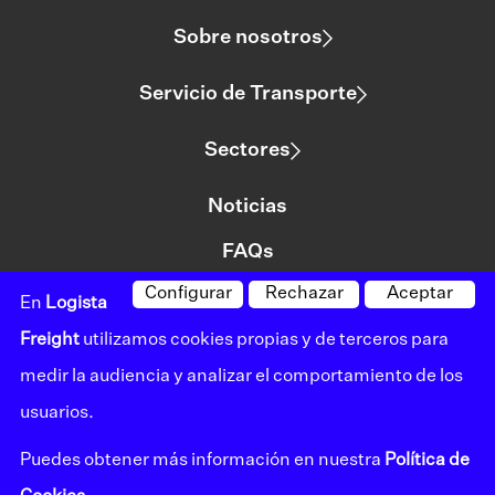
Sobre nosotros
Servicio de Transporte
Sectores
Noticias
FAQs
Configurar
Rechazar
Aceptar
Contacto
En
Logista
Freight
utilizamos cookies propias y de terceros para
medir la audiencia y analizar el comportamiento de los
©logista Todos los derechos reservados
usuarios.
Aviso legal
Puedes obtener más información en nuestra
Política de
Política de privacidad