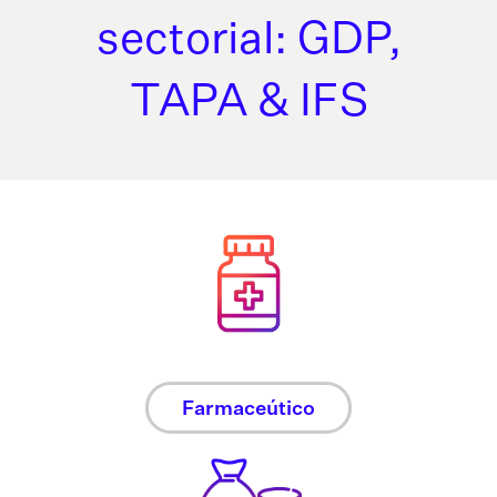
sectorial: GDP,
TAPA & IFS
Farmaceútico