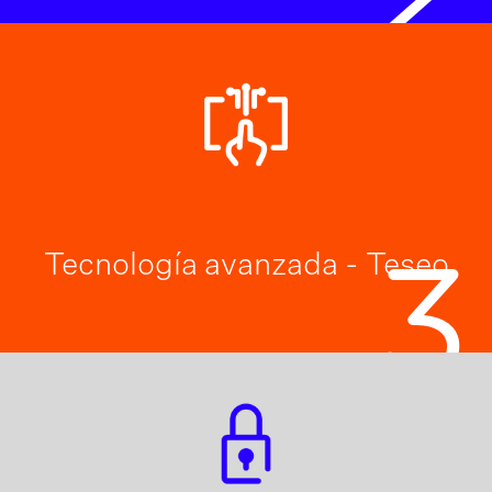
Tecnología avanzada - Teseo
3