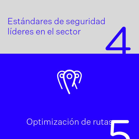
Estándares de seguridad
4
líderes en el sector
5
Optimización de rutas