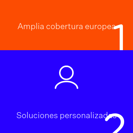
1
Amplia cobertura europea
2
Soluciones personalizadas