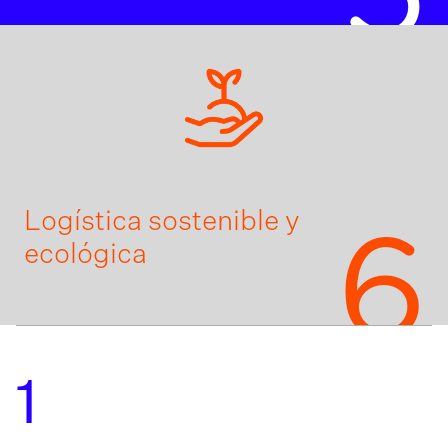
Logística sostenible y
6
ecológica
1