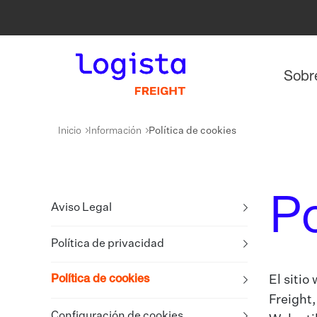
Sobr
Inicio
Información
Política de cookies
Po
Aviso Legal
Política de privacidad
El sitio
Política de cookies
Freight,
Configuración de cookies