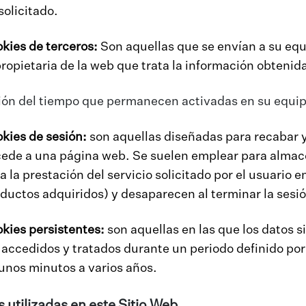
solicitado.
kies de terceros:
Son aquellas que se envían a su equi
propietaria de la web que trata la información obtenid
ión del tiempo que permanecen activadas en su equip
kies de sesión:
son aquellas diseñadas para recabar y
ede a una página web. Se suelen emplear para almace
a la prestación del servicio solicitado por el usuario 
ductos adquiridos) y desaparecen al terminar la sesió
kies persistentes:
son aquellas en las que los datos 
 accedidos y tratados durante un periodo definido por 
unos minutos a varios años.
 utilizadas en este Sitio Web