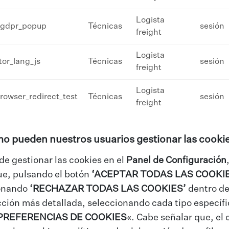
Logista
gdpr_popup
Técnicas
sesión
freight
Logista
itor_lang_js
Técnicas
sesión
freight
Logista
owser_redirect_test
Técnicas
sesión
freight
o pueden nuestros usuarios gestionar las cookie
e gestionar las cookies en el
Panel de Configuración
ue, pulsando el botón
‘ACEPTAR TODAS LAS COOKI
onando
‘RECHAZAR TODAS LAS COOKIES’
dentro de
ción más detallada, seleccionando cada tipo específico
PREFERENCIAS DE COOKIES
«. Cabe señalar que, el