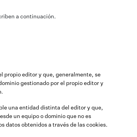
riben a continuación.
l propio editor y que, generalmente, se
dominio gestionado por el propio editor y
o.
le una entidad distinta del editor y que,
desde un equipo o dominio que no es
los datos obtenidos a través de las cookies.