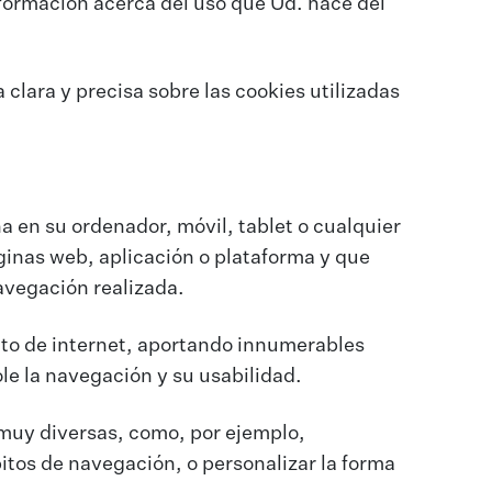
nformación acerca del uso que Ud. hace del
 clara y precisa sobre las cookies utilizadas
 en su ordenador, móvil, tablet o cualquier
ginas web, aplicación o plataforma y que
avegación realizada.
to de internet, aportando innumerables
ole la navegación y su usabilidad.
 muy diversas, como, por ejemplo,
tos de navegación, o personalizar la forma