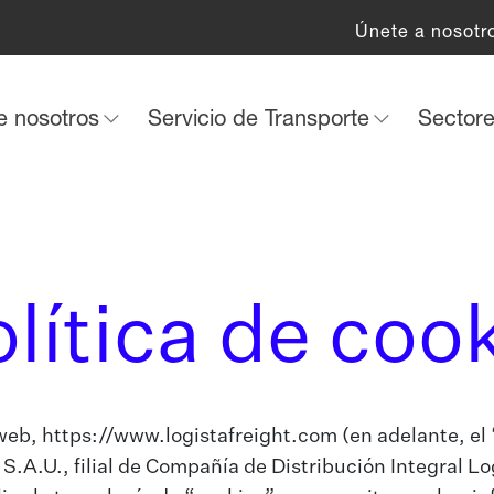
Únete a nosotr
e nosotros
Servicio de Transporte
Sector
lítica de coo
 web,
https://www.logistafreight.com
(en adelante, el
 S.A.U., filial de Compañía de Distribución Integral Lo