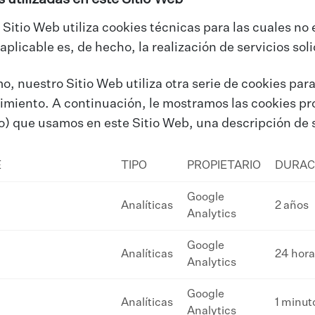
Sitio Web utiliza cookies técnicas para las cuales no
 aplicable es, de hecho, la realización de servicios so
, nuestro Sitio Web utiliza otra serie de cookies para
miento. A continuación, le mostramos las cookies pro
) que usamos en este Sitio Web, una descripción de s
E
TIPO
PROPIETARIO
DURAC
Google
Analíticas
​2 años
Analytics
Google
Analíticas
​24 hor
Analytics
Google
Analíticas
​1 minut
Analytics