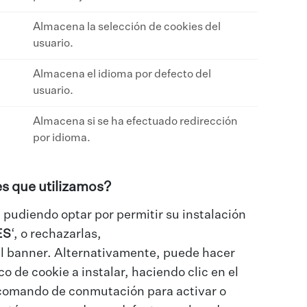
Almacena la selección de cookies del
usuario.
Almacena el idioma por defecto del
usuario.
Almacena si se ha efectuado redirección
por idioma.
s que utilizamos?
, pudiendo optar por permitir su instalación
ES
‘, o rechazarlas,
l banner. Alternativamente, puede hacer
 de cookie a instalar, haciendo clic en el
 comando de conmutación para activar o