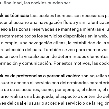
 finalidad, las cookies pueden ser:
kies técnicas:
Las cookies técnicas son necesarias p
ecer al usuario una navegación fluida y sin ralentizac
eso a las zonas reservadas se mantenga mientras el u
rectamente todos los servicios disponibles en la web.
 ejemplo, una navegación eficaz, la estabilidad de la 
preselección del país. También sirven para memorizar l
ación con la visualización de determinados elementos
ormación y comunicación. Por estos motivos, las cook
kies de preferencias o personalización:
son aquellas 
usuario acceda al servicio con determinadas caracterí
la de otros usuarios, como, por ejemplo, el idioma, e
ario realiza una búsqueda, el aspecto o contenido del
vés del cual el usuario accede al servicio o de la regió