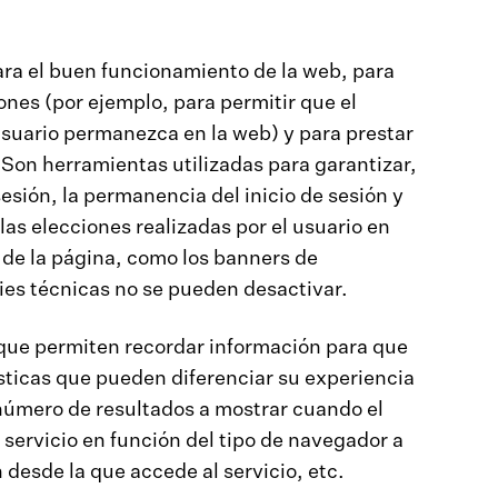
ara el buen funcionamiento de la web, para
iones (por ejemplo, para permitir que el
suario permanezca en la web) y para prestar
 Son herramientas utilizadas para garantizar,
sesión, la permanencia del inicio de sesión y
as elecciones realizadas por el usuario en
 de la página, como los banners de
ies técnicas no se pueden desactivar.
que permiten recordar información para que
sticas que pueden diferenciar su experiencia
l número de resultados a mostrar cuando el
 servicio en función del tipo de navegador a
n desde la que accede al servicio, etc.