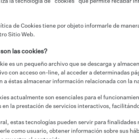
iza la tecnología de “cookies” que permite recabar i
ítica de Cookies tiene por objeto informarle de manera
tro Sitio Web.
 son las cookies?
kie es un pequeño archivo que se descarga y almacena
ivo con acceso on-line, al acceder a determinadas pá
n a éstas almacenar información relacionada con la n
kies actualmente son esenciales para el funcionamien
 en la prestación de servicios interactivos, facilitánd
al, estas tecnologías pueden servir para finalidades
erle como usuario, obtener información sobre sus hábi