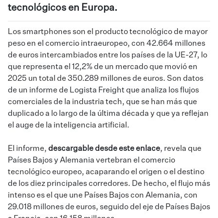
tecnológicos en Europa.
Los smartphones son el producto tecnológico de mayor
peso en el comercio intraeuropeo, con 42.664 millones
de euros intercambiados entre los países de la UE-27, lo
que representa el 12,2% de un mercado que movió en
2025 un total de 350.289 millones de euros. Son datos
de un informe de Logista Freight que analiza los flujos
comerciales de la industria tech, que se han más que
duplicado a lo largo de la última década y que ya reflejan
el auge de la inteligencia artificial.
El informe,
descargable desde este
enlace
, revela que
Países Bajos y Alemania vertebran el comercio
tecnológico europeo, acaparando el origen o el destino
de los diez principales corredores. De hecho, el flujo más
intenso es el que une Países Bajos con Alemania, con
29.018 millones de euros, seguido del eje de Países Bajos