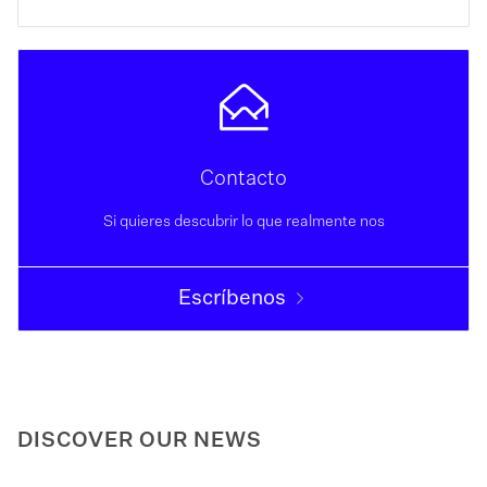
Contacto
Si quieres descubrir lo que realmente nos
Escríbenos
DISCOVER OUR NEWS